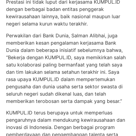
Prestasi ini tidak luput dari kerjasama KUMPUL.ID
dengan berbagai badan entitas penggerak
kewirausahaan lainnya, baik nasional maupun luar
negeri selama kurun waktu terakhir.
Perwakilan dari Bank Dunia, Salman Alibhai, juga
memberikan kesan pengalaman kerjasama Bank
Dunia dalam beberapa inisiatif sebelumnya bahwa,
“Bekerja dengan KUMPUL.ID, saya memikirkan salah
satu kolaborasi paling bermanfaat yang telah saya
dan tim lakukan selama setahun terakhir ini. Saya
rasa upaya KUMPUL.ID dalam mempertemukan
pengusaha dan dunia usaha serta sektor swasta di
seluruh negeri sudah dikenal luas, dan telah
memberikan terobosan serta dampak yang besar.”
KUMPUL.ID terus berupaya untuk memperluas
pengaruhnya dalam mendukung kewirausahaan dan
inovasi di Indonesia. Dengan berbagai program
pemberdayaan dan pengembangan talenta serta