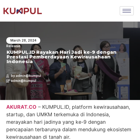
March 28, 2024
Release
KUMPUL.ID Rayakan Hari Jadi ke-9 dengan
Prestasi Pemberdayaan Kewirausahaan
Indonesia
by admin@kumpul
admin@kumpul
AKURAT.CO
– KUMPUL.ID, platform kewirausahaan,
startup, dan UMKM terkemuka di Indonesia,
merayakan hari jadinya yang ke-9 dengan
pencapaian terbarunya dalam mendukung ekosistem
kewirausahaan di tanah air.