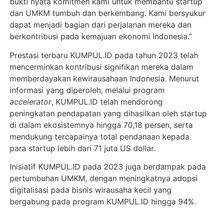
bukti nyata komitmen kami untuk membantu startup
dan UMKM tumbuh dan berkembang. Kami bersyukur
dapat menjadi bagian dari perjalanan mereka dan
berkontribusi pada kemajuan ekonomi Indonesia.”
Prestasi terbaru KUMPUL.ID pada tahun 2023 telah
mencerminkan kontribusi signifikan mereka dalam
memberdayakan kewirausahaan Indonesia. Menurut
informasi yang diperoleh, melalui program
accelerator
, KUMPUL.ID telah mendorong
peningkatan pendapatan yang dihasilkan oleh startup
di dalam ekosistemnya hingga 70,18 persen, serta
mendukung tercapainya total pendanaan kepada
para startup lebih dari 71 juta US dollar.
Inisiatif KUMPUL.ID pada 2023 juga berdampak pada
pertumbuhan UMKM, dengan meningkatnya adopsi
digitalisasi pada bisnis wirausaha kecil yang
bergabung pada program KUMPUL.ID hingga 94%.